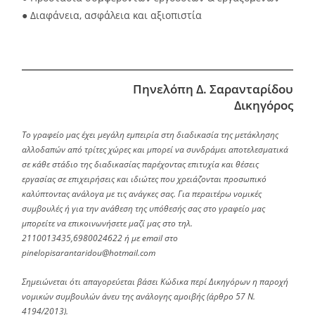
● Διαφάνεια, ασφάλεια και αξιοπιστία
Πηνελόπη Δ. Σαρανταρίδου
Δικηγόρος
Το γραφείο μας έχει μεγάλη εμπειρία στη διαδικασία της μετάκλησης
αλλοδαπών από τρίτες χώρες και μπορεί να συνδράμει αποτελεσματικά
σε κάθε στάδιο της διαδικασίας παρέχοντας επιτυχία και θέσεις
εργασίας σε επιχειρήσεις και ιδιώτες που χρειάζονται προσωπικό
καλύπτοντας ανάλογα με τις ανάγκες σας. Για περαιτέρω νομικές
συμβουλές ή για την ανάθεση της υπόθεσής σας στο γραφείο μας
μπορείτε να επικοινωνήσετε μαζί μας στο τηλ.
2110013435,6980024622 ή με email στο
pinelopisarantaridou@hotmail.com
Σημειώνεται ότι απαγορεύεται βάσει Κώδικα περί Δικηγόρων η παροχή
νομικών συμβουλών άνευ της ανάλογης αμοιβής (άρθρο 57 Ν.
4194/2013).