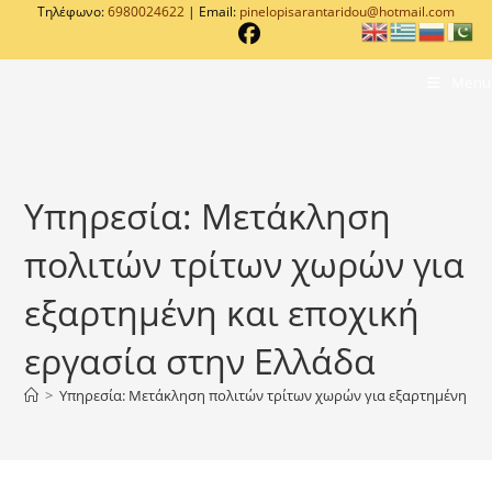
Τηλέφωνο:
6980024622
| Email:
pinelopisarantaridou@hotmail.com
Menu
Υπηρεσία: Μετάκληση
πολιτών τρίτων χωρών για
εξαρτημένη και εποχική
εργασία στην Ελλάδα
>
Υπηρεσία: Μετάκληση πολιτών τρίτων χωρών για εξαρτημένη και